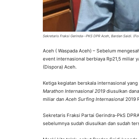
Sekretaris Fraksi Gerinda--PKS DPR Aceh, Bardan Saidi. (Fot
Aceh ( Waspada Aceh) – Sebelum mengesah
event internasional berbiaya Rp21,5 milia
(Dispora) Aceh.
Ketiga kegiatan berskala internasional yang
Marathon Internasional 2019
diusulkan dana
miliar dan
Aceh Surfing Internasional
2019 R
Sekretaris Fraksi Partai Gerindra-PkS DPRA,
sebelumnya sudah diusulkan dan sudah ter