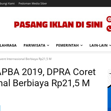
bungi Kami
Pedoman Media Siber
LAHRAGA
PARIWISATA
PEMERINTAH
LAIN-LAIN
ent Internasional Berbiaya Rp21,5 M
PBA 2019, DPRA Coret
onal Berbiaya Rp21,5 M