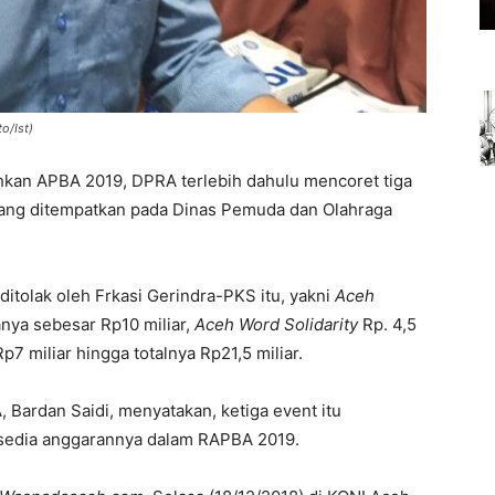
o/Ist)
kan APBA 2019, DPRA terlebih dahulu mencoret tiga
r yang ditempatkan pada Dinas Pemuda dan Olahraga
 ditolak oleh Frkasi Gerindra-PKS itu, yakni
Aceh
nya sebesar Rp10 miliar,
Aceh Word Solidarity
Rp. 4,5
p7 miliar hingga totalnya Rp21,5 miliar.
 Bardan Saidi, menyatakan, ketiga event itu
sedia anggarannya dalam RAPBA 2019.