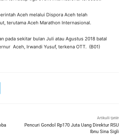
erintah Aceh melalui Dispora Aceh telah
t, terutama Aceh Marathon Internasional.
 pada sekitar bulan Juli atau Agustus 2018 batal
ernur Aceh, Irwandi Yusuf, terkena OTT. (B01)
Artikulli tjetër
oba
Pencuri Gondol Rp170 Juta Uang Direktur RSU
Ibnu Sina Sigli