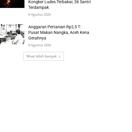
Kongker Ludes Terbakar, 36 Santri
Terdampak
8 Agustus 2026
Anggaran Pertanian Rp2,5 T:
Pusat Makan Nangka, Aceh Kena
Getahnya
8 Agustus 2026
Muat lebih banyak