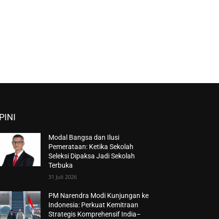
PINI
Modal Bangsa dan Ilusi
Pemerataan: Ketika Sekolah
Seleksi Dipaksa Jadi Sekolah
Terbuka
31 Juli 2026
PM Narendra Modi Kunjungan ke
Indonesia: Perkuat Kemitraan
Strategis Komprehensif India–