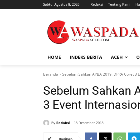
Sabtu, Agustus 8, 2026
Redaksi
Tentang Kami
Hu
HOME
INDEKS BERITA
ACEH
O
Beranda
Sebelum Sahkan APBA 2019, DPRA Coret 3 Ev
Sebelum Sahkan A
3 Event Internasi
By
Redaksi
18 Desember 2018
Bagikan