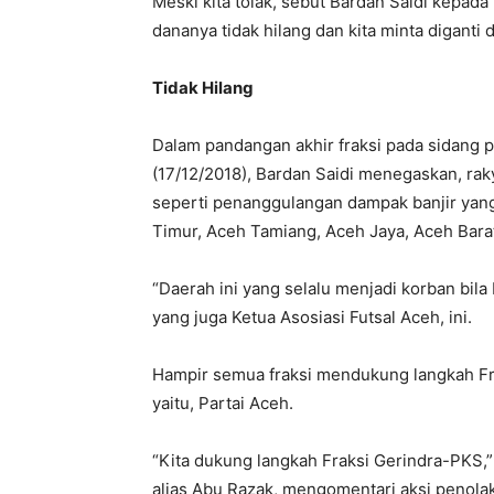
Meski kita tolak, sebut Bardan Saidi kepada
dananya tidak hilang dan kita minta digant
Tidak Hilang
Dalam pandangan akhir fraksi pada sidang
(17/12/2018), Bardan Saidi menegaskan, r
seperti penanggulangan dampak banjir yang 
Timur, Aceh Tamiang, Aceh Jaya, Aceh Barat
“Daerah ini yang selalu menjadi korban bila 
yang juga Ketua Asosiasi Futsal Aceh, ini.
Hampir semua fraksi mendukung langkah Fra
yaitu, Partai Aceh.
“Kita dukung langkah Fraksi Gerindra-PKS,
alias Abu Razak, mengomentari aksi penolaka