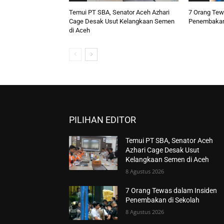
Temui PT SBA, Senator Aceh Azhari
7 Orang Tew
Cage Desak Usut Kelangkaan Semen
Penembakan
di Aceh
PILIHAN EDITOR
Temui PT SBA, Senator Aceh
Azhari Cage Desak Usut
Kelangkaan Semen di Aceh
8 Agustus 2026
7 Orang Tewas dalam Insiden
Penembakan di Sekolah
8 Agustus 2026