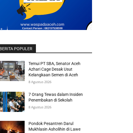
BERITA POPULER
Temui PT SBA, Senator Aceh
Azhari Cage Desak Usut
Kelangkaan Semen di Aceh
8 Agustus 2026
7 Orang Tewas dalam Insiden
Penembakan di Sekolah
8 Agustus 2026
Pondok Pesantren Darul
Mukhlasin Asholihin di Lawe