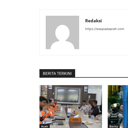
Redaksi
https://waspadaaceh.com
BERITA TERKINI
Aceh
Berita