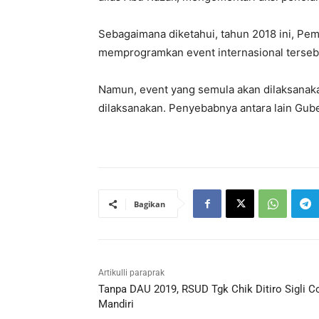
Sebagaimana diketahui, tahun 2018 ini, Pem
memprogramkan event internasional tersebu
Namun, event yang semula akan dilaksanakan
dilaksanakan. Penyebabnya antara lain Gub
Bagikan
Artikulli paraprak
Tanpa DAU 2019, RSUD Tgk Chik Ditiro Sigli C
Mandiri