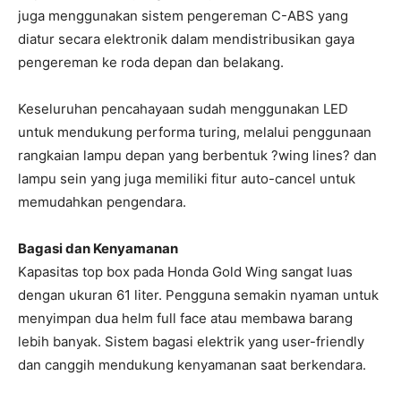
juga menggunakan sistem pengereman C-ABS yang
diatur secara elektronik dalam mendistribusikan gaya
pengereman ke roda depan dan belakang.
Keseluruhan pencahayaan sudah menggunakan LED
untuk mendukung performa turing, melalui penggunaan
rangkaian lampu depan yang berbentuk ?wing lines? dan
lampu sein yang juga memiliki fitur auto-cancel untuk
memudahkan pengendara.
Bagasi dan Kenyamanan
Kapasitas top box pada Honda Gold Wing sangat luas
dengan ukuran 61 liter. Pengguna semakin nyaman untuk
menyimpan dua helm full face atau membawa barang
lebih banyak. Sistem bagasi elektrik yang user-friendly
dan canggih mendukung kenyamanan saat berkendara.