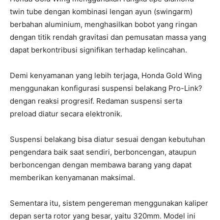
twin tube dengan kombinasi lengan ayun (swingarm)
berbahan aluminium, menghasilkan bobot yang ringan
dengan titik rendah gravitasi dan pemusatan massa yang
dapat berkontribusi signifikan terhadap kelincahan.
Demi kenyamanan yang lebih terjaga, Honda Gold Wing
menggunakan konfigurasi suspensi belakang Pro-Link?
dengan reaksi progresif. Redaman suspensi serta
preload diatur secara elektronik.
Suspensi belakang bisa diatur sesuai dengan kebutuhan
pengendara baik saat sendiri, berboncengan, ataupun
berboncengan dengan membawa barang yang dapat
memberikan kenyamanan maksimal.
Sementara itu, sistem pengereman menggunakan kaliper
depan serta rotor yang besar, yaitu 320mm. Model ini