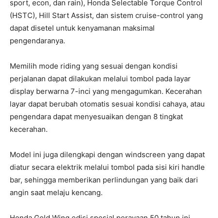
sport, econ, dan rain), Honda Selectable Torque Control
(HSTC), Hill Start Assist, dan sistem cruise-control yang
dapat disetel untuk kenyamanan maksimal
pengendaranya.
Memilih mode riding yang sesuai dengan kondisi
perjalanan dapat dilakukan melalui tombol pada layar
display berwarna 7-inci yang mengagumkan. Kecerahan
layar dapat berubah otomatis sesuai kondisi cahaya, atau
pengendara dapat menyesuaikan dengan 8 tingkat
kecerahan.
Model ini juga dilengkapi dengan windscreen yang dapat
diatur secara elektrik melalui tombol pada sisi kiri handle
bar, sehingga memberikan perlindungan yang baik dari
angin saat melaju kencang.
Honda Gold Wing edisi spesial perayaan 50 tahun ini