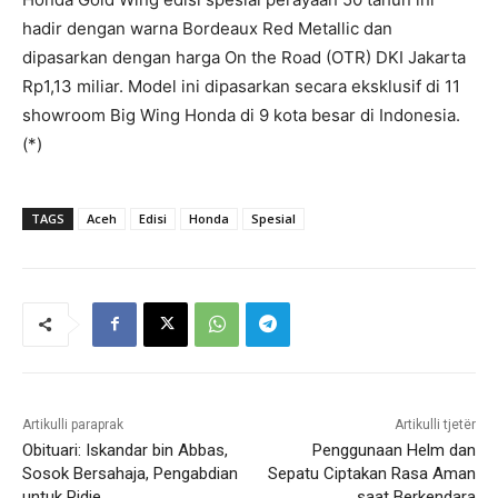
hadir dengan warna Bordeaux Red Metallic dan
dipasarkan dengan harga On the Road (OTR) DKI Jakarta
Rp1,13 miliar. Model ini dipasarkan secara eksklusif di 11
showroom Big Wing Honda di 9 kota besar di Indonesia.
(*)
TAGS
Aceh
Edisi
Honda
Spesial
Artikulli paraprak
Artikulli tjetër
Obituari: Iskandar bin Abbas,
Penggunaan Helm dan
Sosok Bersahaja, Pengabdian
Sepatu Ciptakan Rasa Aman
untuk Pidie
saat Berkendara