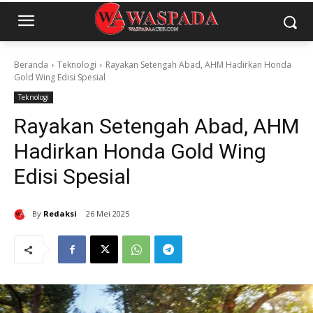
Beranda
Teknologi
Rayakan Setengah Abad, AHM Hadirkan Honda
Gold Wing Edisi Spesial
Teknologi
Rayakan Setengah Abad, AHM
Hadirkan Honda Gold Wing
Edisi Spesial
By
Redaksi
26 Mei 2025