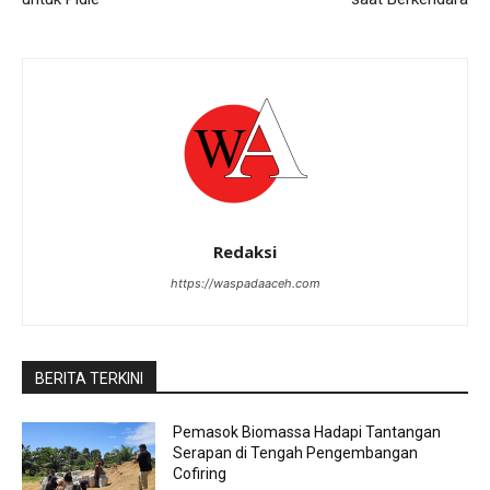
Redaksi
https://waspadaaceh.com
BERITA TERKINI
Pemasok Biomassa Hadapi Tantangan
Serapan di Tengah Pengembangan
Cofiring