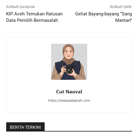
Artikulli paraprak
Artikulli tjetër
KIP Aceh Temukan Ratusan
Geliat Bayang-bayang “Sang
Data Pemilih Bermasalah
Mantan”
Cut Nauval
https://waspadaaceh.com
BERITA TERKINI