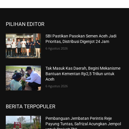
PILIHAN EDITOR
SBI Pastikan Pasokan Semen Aceh Jadi
Prioritas, Distribusi Digenjot 24 Jam
6 Agustus 2026
Tak Masuk Kas Daerah, Begini Mekanisme
Bantuan Kementan Rp2,5 Triliun untuk
Aceh
6 Agustus 2026
BERITA TERPOPULER
Pembanguan Jembatan Perintis Reje
Payung Tuntas, Safrizal Acungkan Jempol