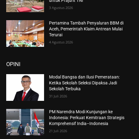
untuk Prajurit TNI
3 Agustus 2026
Pertamina Tambah Penyaluran BBM di
Aceh, Pemerintah Klaim Antrean Mulai
Terurai
4 Agustus 2026
OPINI
Modal Bangsa dan Ilusi Pemerataan:
Ketika Sekolah Seleksi Dipaksa Jadi
Sekolah Terbuka
31 Juli 2026
PM Narendra Modi Kunjungan ke
Indonesia: Perkuat Kemitraan Strategis
Komprehensif India–Indonesia
21 Juli 2026