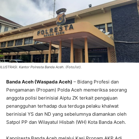
ILUSTRASI. Kantor Polresta Banda Aceh. (Foto/ist).
Banda Aceh (Waspada Aceh)
– Bidang Profesi dan
Pengamanan (Propam) Polda Aceh memeriksa seorang
anggota polisi berinisial Aiptu ZK terkait pengajuan
penangguhan terhadap dua terduga pelaku khalwat
berinisial YS dan ND yang sebelumnya diamankan oleh
Satpol PP dan Wilayatul Hisbah (WH) Kota Banda Aceh.
Kapolresta Banda Aceh melalui Kasi Propam AKP Adi