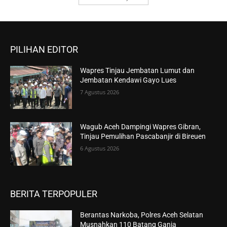
PILIHAN EDITOR
Wapres Tinjau Jembatan Lumut dan
Jembatan Kendawi Gayo Lues
7 Agustus 2026
Wagub Aceh Dampingi Wapres Gibran,
Tinjau Pemulihan Pascabanjir di Bireuen
6 Agustus 2026
BERITA TERPOPULER
Berantas Narkoba, Polres Aceh Selatan
Musnahkan 110 Batang Ganja