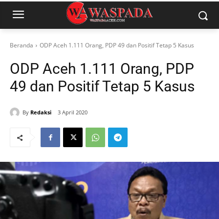
Beranda
ODP Aceh 1.111 Orang, PDP 49 dan Positif Tetap 5 Kasus
ODP Aceh 1.111 Orang, PDP
49 dan Positif Tetap 5 Kasus
By
Redaksi
3 April 2020