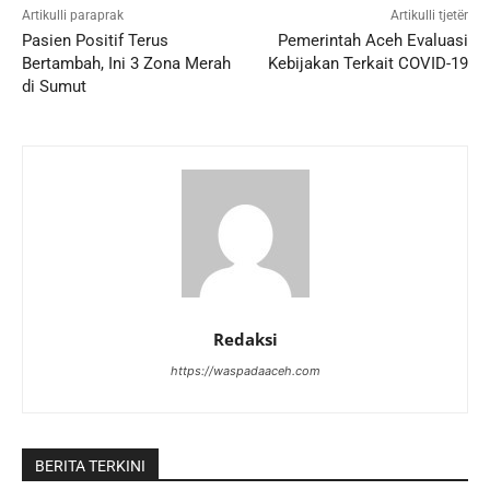
Artikulli paraprak
Artikulli tjetër
Pasien Positif Terus
Pemerintah Aceh Evaluasi
Bertambah, Ini 3 Zona Merah
Kebijakan Terkait COVID-19
di Sumut
Redaksi
https://waspadaaceh.com
BERITA TERKINI