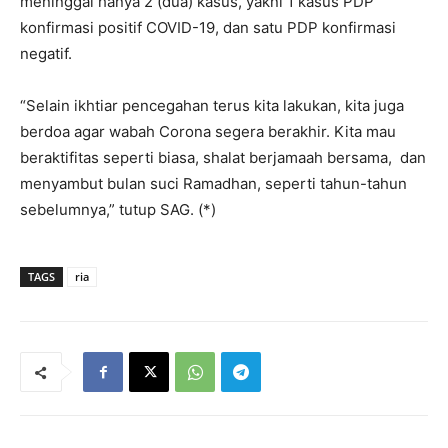
meninggal hanya 2 (dua) kasus, yakni 1 kasus PDP
konfirmasi positif COVID-19, dan satu PDP konfirmasi
negatif.
“Selain ikhtiar pencegahan terus kita lakukan, kita juga
berdoa agar wabah Corona segera berakhir. Kita mau
beraktifitas seperti biasa, shalat berjamaah bersama, dan
menyambut bulan suci Ramadhan, seperti tahun-tahun
sebelumnya,” tutup SAG. (*)
TAGS
ria