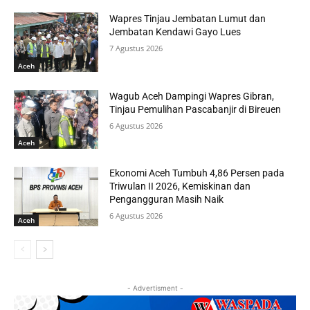
Wapres Tinjau Jembatan Lumut dan
Jembatan Kendawi Gayo Lues
7 Agustus 2026
Aceh
Wagub Aceh Dampingi Wapres Gibran,
Tinjau Pemulihan Pascabanjir di Bireuen
6 Agustus 2026
Aceh
Ekonomi Aceh Tumbuh 4,86 Persen pada
Triwulan II 2026, Kemiskinan dan
Pengangguran Masih Naik
6 Agustus 2026
Aceh
- Advertisment -