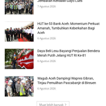
Jembatan Kendawi Gayo Lues
7 Agustus 2026
HUT ke-53 Bank Aceh: Momentum Perkuat
Amanah, Tumbuhkan Keberkahan Bagi
Aceh
6 Agustus 2026
Daya Beli Lesu Bayangi Penjualan Bendera
Merah Putih Jelang HUT RI Ke-81
6 Agustus 2026
Wagub Aceh Dampingi Wapres Gibran,
Tinjau Pemulihan Pascabanjir di Bireuen
6 Agustus 2026
Muat lebih banyak