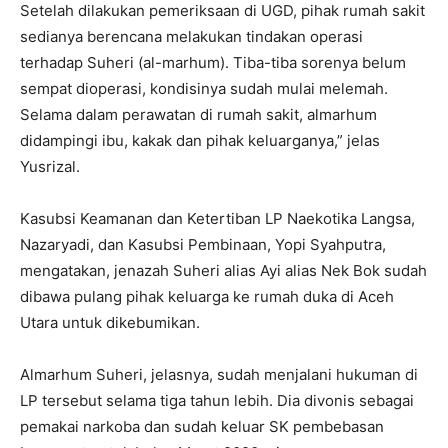
Setelah dilakukan pemeriksaan di UGD, pihak rumah sakit
sedianya berencana melakukan tindakan operasi
terhadap Suheri (al-marhum). Tiba-tiba sorenya belum
sempat dioperasi, kondisinya sudah mulai melemah.
Selama dalam perawatan di rumah sakit, almarhum
didampingi ibu, kakak dan pihak keluarganya,” jelas
Yusrizal.
Kasubsi Keamanan dan Ketertiban LP Naekotika Langsa,
Nazaryadi, dan Kasubsi Pembinaan, Yopi Syahputra,
mengatakan, jenazah Suheri alias Ayi alias Nek Bok sudah
dibawa pulang pihak keluarga ke rumah duka di Aceh
Utara untuk dikebumikan.
Almarhum Suheri, jelasnya, sudah menjalani hukuman di
LP tersebut selama tiga tahun lebih. Dia divonis sebagai
pemakai narkoba dan sudah keluar SK pembebasan