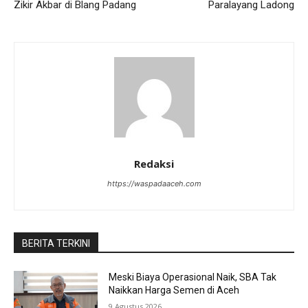
Zikir Akbar di Blang Padang
Paralayang Ladong
Redaksi
https://waspadaaceh.com
BERITA TERKINI
Meski Biaya Operasional Naik, SBA Tak
Naikkan Harga Semen di Aceh
9 Agustus 2026