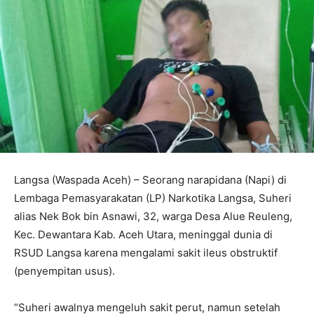
Langsa (Waspada Aceh) – Seorang narapidana (Napi) di
Lembaga Pemasyarakatan (LP) Narkotika Langsa, Suheri
alias Nek Bok bin Asnawi, 32, warga Desa Alue Reuleng,
Kec. Dewantara Kab. Aceh Utara, meninggal dunia di
RSUD Langsa karena mengalami sakit ileus obstruktif
(penyempitan usus).
“Suheri awalnya mengeluh sakit perut, namun setelah