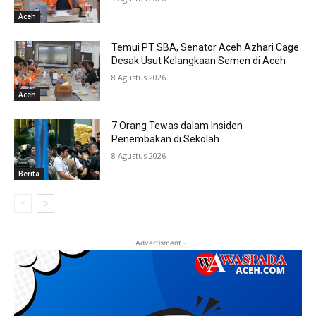
Aceh
Temui PT SBA, Senator Aceh Azhari Cage
Desak Usut Kelangkaan Semen di Aceh
8 Agustus 2026
Aceh
7 Orang Tewas dalam Insiden
Penembakan di Sekolah
8 Agustus 2026
Berita
- Advertisment -