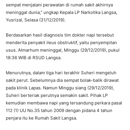
sempat menjalani perawatan di rumah sakit akhirnya
meninggal dunia,” ungkap Kepala LP Narkotika Langsa,
Yusrizal, Selasa (31/12/2019).
Berdasarkan hasil diagnosis tim dokter napi tersebut
menderita penyakit ileus obstruktif, yaitu penyempitan
usus. Almarhum meninggal, Minggu (29/12/2019), pukul
18:36 WIB di RSUD Langsa.
Menurutnya, dalam tiga hari terakhir Suheri mengeluh
sakit perut. Sebelumnya dia sempat bolak-balik dirawat
pada klinik Lapas. Namun Minggu siang (29/12/2019),
Suheri berteriak perutnya semakin sakit. Pihak LP
kemudian membawa napi yang tersandung perkara pasal
112 (1) UU No.35 tahun 2009 dengan pidana 4 tahun
penjara itu ke Rumah Sakit Langsa.