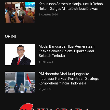
Kebutuhan Semen Melonjak untuk Rehab
Rekon, Satgas Minta Distribusi Diawasi
8 Agustus 2026
OPINI
Modal Bangsa dan Ilusi Pemerataan:
Ketika Sekolah Seleksi Dipaksa Jadi
Sekolah Terbuka
31 Juli 2026
PM Narendra Modi Kunjungan ke
Indonesia: Perkuat Kemitraan Strategis
Komprehensif India–Indonesia
21 Juli 2026