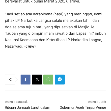
bersyarat untuk bulan Maret 2020, ujarnya.
“Jadi setiap ada narapidana (napi) yang meninggal, kami
pihak LP Narkotika Langsa selalu melakukan tahlil dan
doa selama tujuh hari, yang dipusatkan di Masjid At
Taubah yang dipimpin imam rawatip dari Lapas ini,” imbuh
Kasubsi Keamanan dan Ketertiban LP Narkotika Langsa,
Nazaryadi. (
cmw
)
Artikulli paraprak
Artikulli tjetër
Ribuan Jamaah Larut dalam
Gubernur Aceh Tinjau Venue