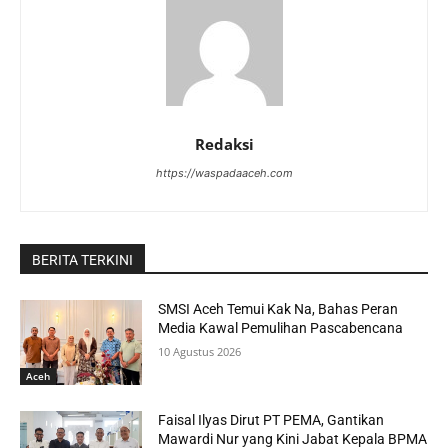
Redaksi
https://waspadaaceh.com
BERITA TERKINI
SMSI Aceh Temui Kak Na, Bahas Peran
Media Kawal Pemulihan Pascabencana
10 Agustus 2026
Aceh
Faisal Ilyas Dirut PT PEMA, Gantikan
Mawardi Nur yang Kini Jabat Kepala BPMA