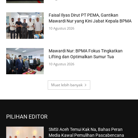
Faisal Ilyas Dirut PT PEMA, Gantikan
Mawardi Nur yang Kini Jabat Kepala BPMA
10 Agustus 2026
Mawardi Nur: BPMA Fokus Tingkatkan
Lifting dan Optimalkan Sumur Tua
10 Agustus 2026
Muat lebih banyak
PILIHAN EDITOR
SMSI Aceh Temui Kak Na, Bahas Peran
Media Kawal Pemulihan Pascabencana