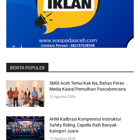
BERITA POPULER
SMSI Aceh Temui Kak Na, Bahas Peran
Media Kawal Pemulihan Pascabencana
10 Agustus 2026
AHM Kalibrasi Kompetensi Instruktur
Safety Riding, Capella Raih Banyak
Kategori Juara
10 Agustus 2026