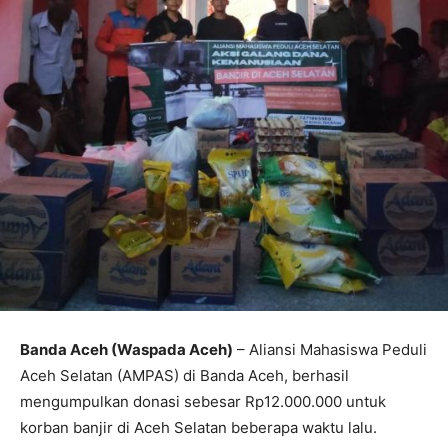
Banda Aceh (Waspada Aceh)
– Aliansi Mahasiswa Peduli
Aceh Selatan (AMPAS) di Banda Aceh, berhasil
mengumpulkan donasi sebesar Rp12.000.000 untuk
korban banjir di Aceh Selatan beberapa waktu lalu.