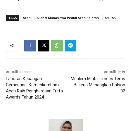
TAGS
Aceh
Aliansi Mahasiswa Peduli Aceh Selatan
AMPAS
Artikulli paraprak
Artikulli tjetër
Laporan Keuangan
Mualem Minta Timses Terus
Cemerlang, Kemenkumham
Bekerja Menangkan Palson
Aceh Raih Penghargaan Trefa
02
Awards Tahun 2024