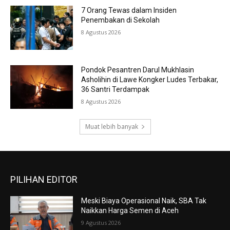
7 Orang Tewas dalam Insiden
Penembakan di Sekolah
8 Agustus 2026
Pondok Pesantren Darul Mukhlasin
Asholihin di Lawe Kongker Ludes Terbakar,
36 Santri Terdampak
8 Agustus 2026
Muat lebih banyak
PILIHAN EDITOR
Meski Biaya Operasional Naik, SBA Tak
Naikkan Harga Semen di Aceh
9 Agustus 2026