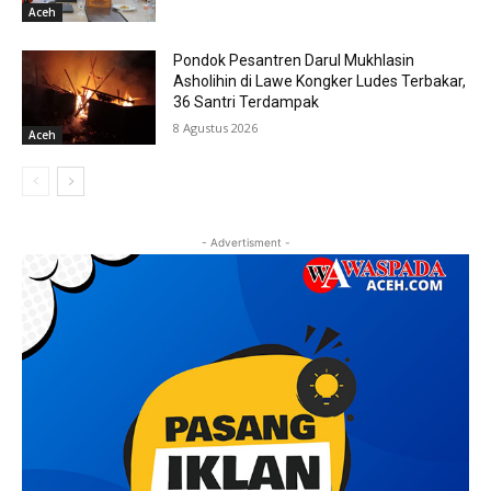
Aceh
Pondok Pesantren Darul Mukhlasin
Asholihin di Lawe Kongker Ludes Terbakar,
36 Santri Terdampak
8 Agustus 2026
Aceh
- Advertisment -