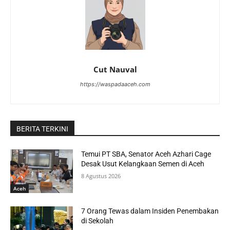
Cut Nauval
https://waspadaaceh.com
BERITA TERKINI
Temui PT SBA, Senator Aceh Azhari Cage
Desak Usut Kelangkaan Semen di Aceh
8 Agustus 2026
Aceh
7 Orang Tewas dalam Insiden Penembakan
di Sekolah