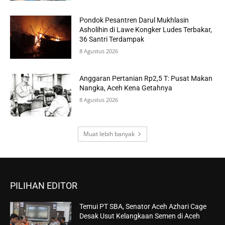
Pondok Pesantren Darul Mukhlasin
Asholihin di Lawe Kongker Ludes Terbakar,
36 Santri Terdampak
8 Agustus 2026
Anggaran Pertanian Rp2,5 T: Pusat Makan
Nangka, Aceh Kena Getahnya
8 Agustus 2026
Muat lebih banyak
PILIHAN EDITOR
Temui PT SBA, Senator Aceh Azhari Cage
Desak Usut Kelangkaan Semen di Aceh