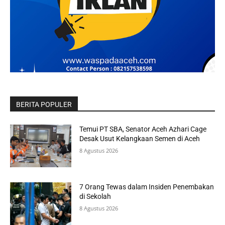
BERITA POPULER
Temui PT SBA, Senator Aceh Azhari Cage
Desak Usut Kelangkaan Semen di Aceh
8 Agustus 2026
7 Orang Tewas dalam Insiden Penembakan
di Sekolah
8 Agustus 2026