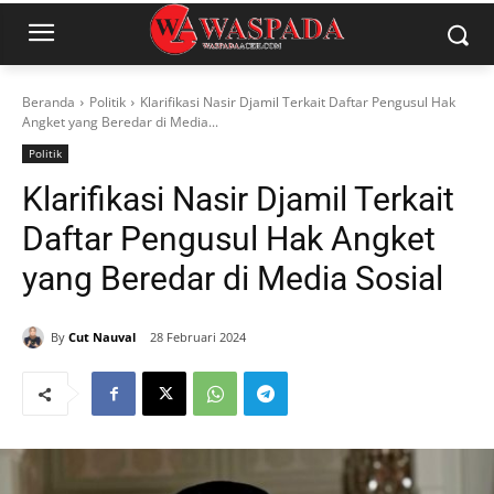
Beranda
Politik
Klarifikasi Nasir Djamil Terkait Daftar Pengusul Hak
Angket yang Beredar di Media...
Politik
Klarifikasi Nasir Djamil Terkait
Daftar Pengusul Hak Angket
yang Beredar di Media Sosial
By
Cut Nauval
28 Februari 2024