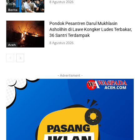
8 Agustus 2026
Berita
Pondok Pesantren Darul Mukhlasin
Asholihin di Lawe Kongker Ludes Terbakar,
36 Santri Terdampak
8 Agustus 2026
Aceh
- Advertisment -