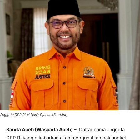
Anggota DPR RI M Nasir Djamil. (Foto/ist).
Banda Aceh (Waspada Aceh)
– Daftar nama anggota
DPR RI yang dikabarkan akan mengusulkan hak angket