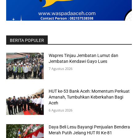
BERITA POPULER
Wapres Tinjau Jembatan Lumut dan
Jembatan Kendawi Gayo Lues
7 Agustus 2026
HUT ke-53 Bank Aceh: Momentum Perkuat
Amanah, Tumbuhkan Keberkahan Bagi
Aceh
6 Agustus 2026
Daya Beli Lesu Bayangi Penjualan Bendera
Merah Putih Jelang HUT RI Ke-81