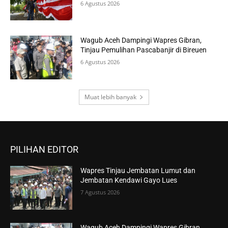
6 Agustus 2026
Wagub Aceh Dampingi Wapres Gibran,
Tinjau Pemulihan Pascabanjir di Bireuen
6 Agustus 2026
Muat lebih banyak
PILIHAN EDITOR
Wapres Tinjau Jembatan Lumut dan
Jembatan Kendawi Gayo Lues
7 Agustus 2026
Wagub Aceh Dampingi Wapres Gibran,