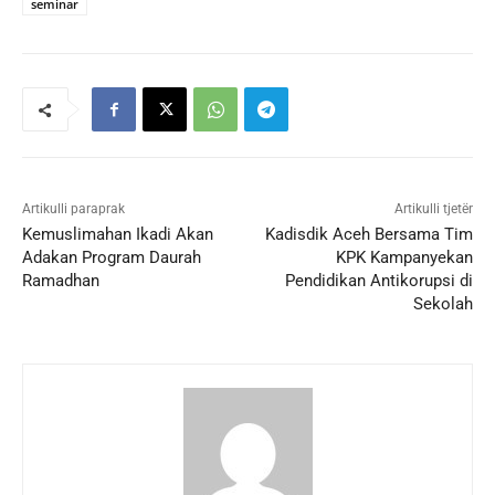
seminar
Artikulli paraprak
Artikulli tjetër
Kemuslimahan Ikadi Akan
Kadisdik Aceh Bersama Tim
Adakan Program Daurah
KPK Kampanyekan
Ramadhan
Pendidikan Antikorupsi di
Sekolah