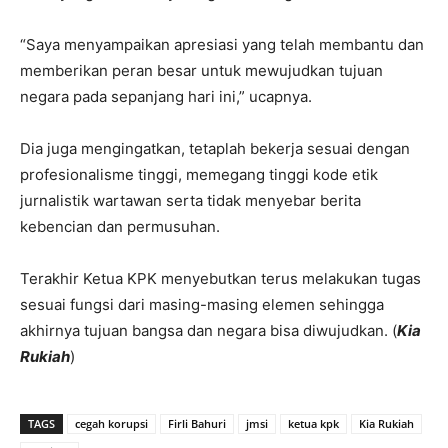
“Saya menyampaikan apresiasi yang telah membantu dan
memberikan peran besar untuk mewujudkan tujuan
negara pada sepanjang hari ini,” ucapnya.
Dia juga mengingatkan, tetaplah bekerja sesuai dengan
profesionalisme tinggi, memegang tinggi kode etik
jurnalistik wartawan serta tidak menyebar berita
kebencian dan permusuhan.
Terakhir Ketua KPK menyebutkan terus melakukan tugas
sesuai fungsi dari masing-masing elemen sehingga
akhirnya tujuan bangsa dan negara bisa diwujudkan. (
Kia
Rukiah
)
TAGS
cegah korupsi
Firli Bahuri
jmsi
ketua kpk
Kia Rukiah