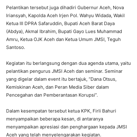
Pelantikan tersebut juga dihadiri Gubernur Aceh, Nova
Iriansyah, Kapolda Aceh Irjen Pol. Wahyu Widada, Wakil
Ketua III DPRA Safaruddin, Bupati Aceh Barat Daya
(Abdya), Akmal Ibrahim, Bupati Gayo Lues Muhammad
Amru, Ketua OJK Aceh dan Ketua Umum JMSI, Teguh
Santoso.
Kegiatan itu berlangsung dengan dua agenda utama, yaitu
pelantikan pengurus JMSI Aceh dan seminar. Seminar
yang digelar dalam event itu bertajuk, “Dana Otsus,
Kemiskinan Aceh, dan Peran Media Siber dalam
Pencegahan dan Pemberantasan Korupsi”.
Dalam kesempatan tersebut ketua KPK, Firli Bahuri
menyampaikan beberapa kesan, di antaranya
menyampaikan apresiasi dan penghargaan kepada JMSI
Aceh yang telah menyelengarakan kegiatan.