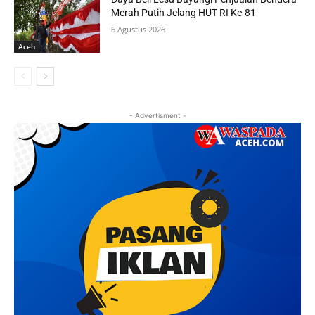
Merah Putih Jelang HUT RI Ke-81
6 Agustus 2026
Aceh
- Advertisment -