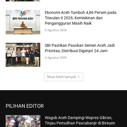
Ekonomi Aceh Tumbuh 4,86 Persen pada
Triwulan II 2026, Kemiskinan dan
Pengangguran Masih Naik
6 Agustus 2026
SBI Pastikan Pasokan Semen Aceh Jadi
Prioritas, Distribusi Digenjot 24 Jam
6 Agustus 2026
Muat lebih banyak
PILIHAN EDITOR
Wagub Aceh Dampingi Wapres Gibran,
Tinjau Pemulihan Pascabanjir di Bireuen