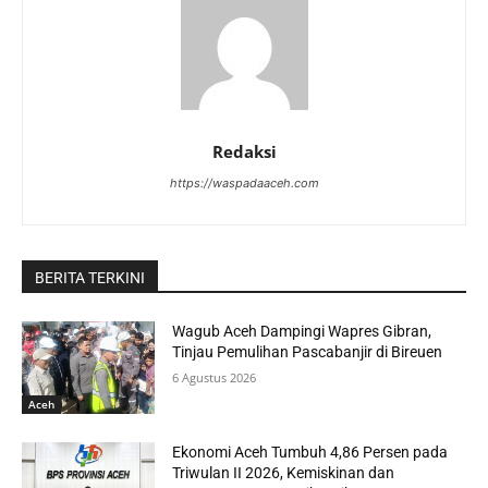
Redaksi
https://waspadaaceh.com
BERITA TERKINI
Wagub Aceh Dampingi Wapres Gibran,
Tinjau Pemulihan Pascabanjir di Bireuen
6 Agustus 2026
Aceh
Ekonomi Aceh Tumbuh 4,86 Persen pada
Triwulan II 2026, Kemiskinan dan