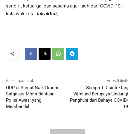
sendiri, keluarga, dan sesama agar jauh dari COVID-19,”
kata wali kota. (
ali akbar
)
Artikulli paraprak
Artikulli tjetër
ODP di Sumut Naik Drastis,
Semprot Disinfektan,
Satgasus Minta Bantuan
Wiraland Berupaya Lindungi
Polisi Awasi yang
Penghuni dari Bahaya COVID-
Membandel
19