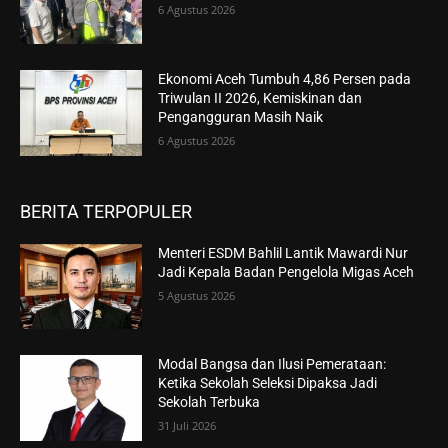
6 Agustus 2026
Ekonomi Aceh Tumbuh 4,86 Persen pada
Triwulan II 2026, Kemiskinan dan
Pengangguran Masih Naik
6 Agustus 2026
BERITA TERPOPULER
Menteri ESDM Bahlil Lantik Mawardi Nur
Jadi Kepala Badan Pengelola Migas Aceh
5 Agustus 2026
Modal Bangsa dan Ilusi Pemerataan:
Ketika Sekolah Seleksi Dipaksa Jadi
Sekolah Terbuka
31 Juli 2026