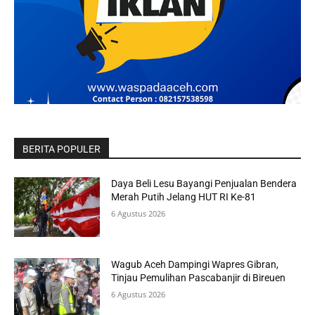
BERITA POPULER
Daya Beli Lesu Bayangi Penjualan Bendera
Merah Putih Jelang HUT RI Ke-81
6 Agustus 2026
Wagub Aceh Dampingi Wapres Gibran,
Tinjau Pemulihan Pascabanjir di Bireuen
6 Agustus 2026