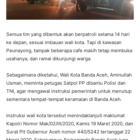
Semua tim yang dibentuk akan berpatroli selama 14 hari
ke depan, sesuai imbauan wali kota. Tapi di kawasan
Peunayong, tampak beberapa cafe masih tetap membuka
usahanya, dan ramai dikunjungi warga.
Sebagaimana diketahui, Wali Kota Banda Aceh, Aminullah
Usman, meminta petugas Satpol PP dibantu Polisi dan
TNI, agar mengawal instruksi pemerintah untuk menutup
sementara tempat-tempat keramaian di Banda Aceh.
Instruksi wali kota tersebut menindaklanjuti maklumat
Kapolri Nomor Mak/02/III/2020, Kamis 19 Maret 2020, dan
Surat Plt Gubernur Aceh nomor 440/5242 tertanggal 22
Maret 2020. Sebelumnya, Forkopimda Banda Aceh juga