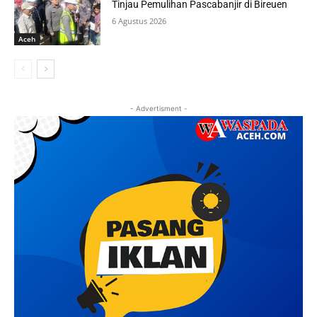
Tinjau Pemulihan Pascabanjir di Bireuen
6 Agustus 2026
Aceh
- Advertisment -