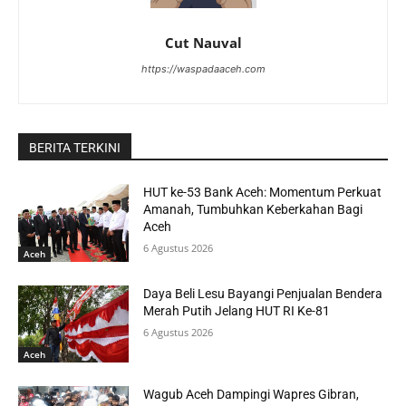
Cut Nauval
https://waspadaaceh.com
BERITA TERKINI
HUT ke-53 Bank Aceh: Momentum Perkuat
Amanah, Tumbuhkan Keberkahan Bagi
Aceh
6 Agustus 2026
Aceh
Daya Beli Lesu Bayangi Penjualan Bendera
Merah Putih Jelang HUT RI Ke-81
6 Agustus 2026
Aceh
Wagub Aceh Dampingi Wapres Gibran,