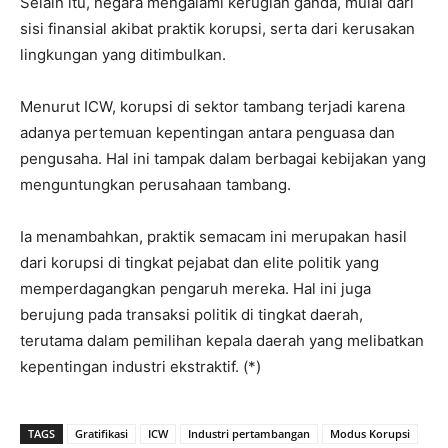
Selain itu, negara mengalami kerugian ganda, mulai dari
sisi finansial akibat praktik korupsi, serta dari kerusakan
lingkungan yang ditimbulkan.
Menurut ICW, korupsi di sektor tambang terjadi karena
adanya pertemuan kepentingan antara penguasa dan
pengusaha. Hal ini tampak dalam berbagai kebijakan yang
menguntungkan perusahaan tambang.
Ia menambahkan, praktik semacam ini merupakan hasil
dari korupsi di tingkat pejabat dan elite politik yang
memperdagangkan pengaruh mereka. Hal ini juga
berujung pada transaksi politik di tingkat daerah,
terutama dalam pemilihan kepala daerah yang melibatkan
kepentingan industri ekstraktif. (*)
TAGS
Gratifikasi
ICW
Industri pertambangan
Modus Korupsi