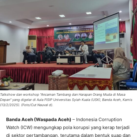
Talkshow dan workshop "Ancaman Tambang dan Harapan Orang Muda di Masa
Depan" yang digelar di Aula FISIP Universitas Syiah Kuala (USK), Banda Aceh, Kamis
(13/2/2025). (Foto/Cut Nauval d).
Banda Aceh (Waspada Aceh)
– Indonesia Corruption
Watch (ICW) mengungkap pola korupsi yang kerap terjadi
di sektor pertambangan, terutama dalam bentuk suap dan