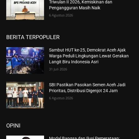
Triwulan II 2026, Kemiskinan dan
Pengangguran Masih Naik
6 Agustus 2026
BERITA TERPOPULER
Sambut HUT ke-25, Demokrat Aceh Ajak
Warga Peduli Lingkungan Lewat Gerakan
Langit Biru Indonesia Asri
31 Juli 2026
SBI Pastikan Pasokan Semen Aceh Jadi
Prioritas, Distribusi Digenjot 24 Jam
6 Agustus 2026
OPINI
Modal Bangsa dan Ilusi Pemerataan: