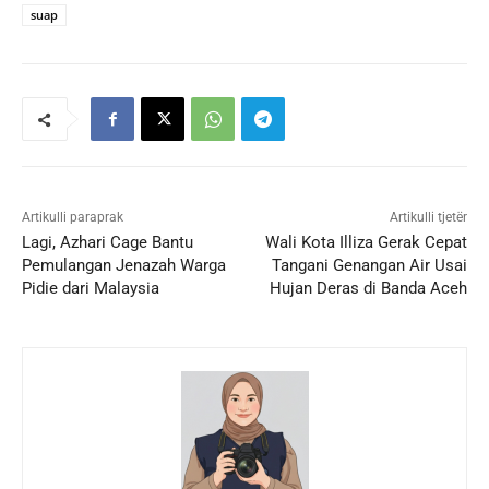
suap
Artikulli paraprak
Artikulli tjetër
Lagi, Azhari Cage Bantu
Wali Kota Illiza Gerak Cepat
Pemulangan Jenazah Warga
Tangani Genangan Air Usai
Pidie dari Malaysia
Hujan Deras di Banda Aceh