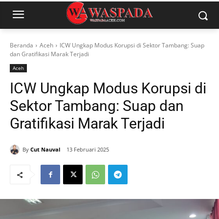
Beranda
Aceh
ICW Ungkap Modus Korupsi di Sektor Tambang: Suap
dan Gratifikasi Marak Terjadi
Aceh
ICW Ungkap Modus Korupsi di
Sektor Tambang: Suap dan
Gratifikasi Marak Terjadi
By
Cut Nauval
13 Februari 2025