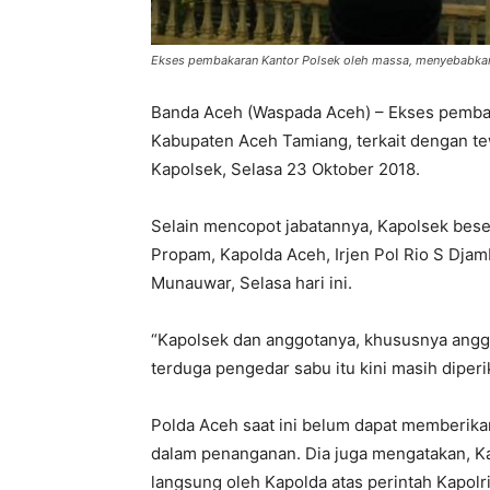
Ekses pembakaran Kantor Polsek oleh massa, menyebabkan 
Banda Aceh (Waspada Aceh) – Ekses pembaka
Kabupaten Aceh Tamiang, terkait dengan t
Kapolsek, Selasa 23 Oktober 2018.
Selain mencopot jabatannya, Kapolsek bese
Propam, Kapolda Aceh, Irjen Pol Rio S Dja
Munauwar, Selasa hari ini.
“Kapolsek dan anggotanya, khususnya angg
terduga pengedar sabu itu kini masih diper
Polda Aceh saat ini belum dapat memberikan
dalam penanganan. Dia juga mengatakan, Ka
langsung oleh Kapolda atas perintah Kapolri,