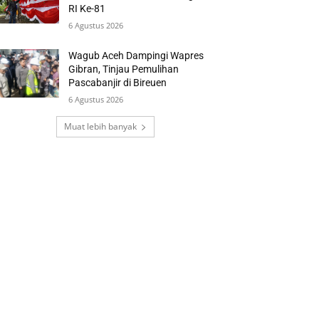
RI Ke-81
6 Agustus 2026
Wagub Aceh Dampingi Wapres
Gibran, Tinjau Pemulihan
Pascabanjir di Bireuen
6 Agustus 2026
Muat lebih banyak