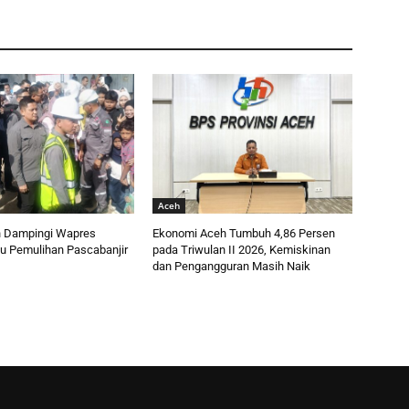
Aceh
 Dampingi Wapres
Ekonomi Aceh Tumbuh 4,86 Persen
au Pemulihan Pascabanjir
pada Triwulan II 2026, Kemiskinan
dan Pengangguran Masih Naik