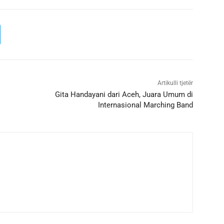
Artikulli tjetër
Gita Handayani dari Aceh, Juara Umum di
Internasional Marching Band