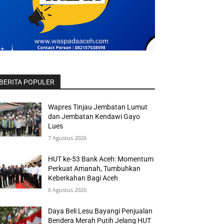
BERITA POPULER
Wapres Tinjau Jembatan Lumut
dan Jembatan Kendawi Gayo
Lues
7 Agustus 2026
HUT ke-53 Bank Aceh: Momentum
Perkuat Amanah, Tumbuhkan
Keberkahan Bagi Aceh
6 Agustus 2026
Daya Beli Lesu Bayangi Penjualan
Bendera Merah Putih Jelang HUT