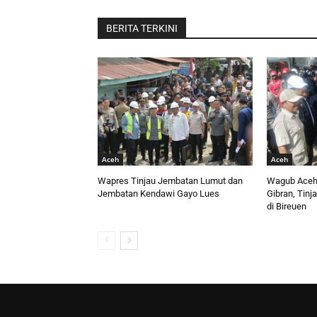
BERITA TERKINI
Aceh
Aceh
Wapres Tinjau Jembatan Lumut dan
Wagub Aceh
Jembatan Kendawi Gayo Lues
Gibran, Tinj
di Bireuen