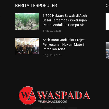
BERITA TERPOPULER
O
t
1.700 Hektare Sawah di Aceh
Besar Terdampak Kekeringan,
Petani Andalkan Pompa Air
3 Agustus 2026
Aceh Barat Jadi Pilot Project
Penyusunan Hukum Materiil
Peradilan Adat
5 Agustus 2026