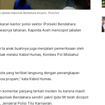
jabatan Kapolsek Bendahara dicopot. (Foto/Ist)
ran kantor polisi sektor (Polsek) Bendahara
ewasnya tahanan, Kapolda Aceh mencopot jabatan
rta anak buahnya juga menjalani pemeriksaan oleh
mbak melalui Kabid Humas, Kombes Pol Misbahul
ota yang terlibat langsung dengan penangkapan
iksa propam,” kata Kabid Humas.
 komentar panjang terkait insiden itu karena masih
polsek Bendahara sendiri yakni Ipda IW telah dicopot
 Jenderal Polisi Tito Karnavian.