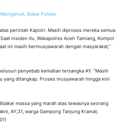
 Mengamuk, Bakar Polsek
atas perintah Kapolri. Masih diproses mereka semua
 Saat insiden itu, Wakapolres Aceh Tamiang, Kompol
saat ini masih bermusyawarah dengan masyarakat,”
elusuri penyebab kematian tersangka AY. “Masih
u yang ditangkap. Proses musyawarah hingga kini
dibakar massa yang marah atas tewasnya seorang
akni, AY,31, warga Gampong Tanjung Kramat,
01)