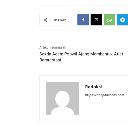
Bagikan
Artikulli paraprak
Sekda Aceh: Popwil Ajang Membentuk Atlet
Berprestasi
Redaksi
https://waspadaaceh.com