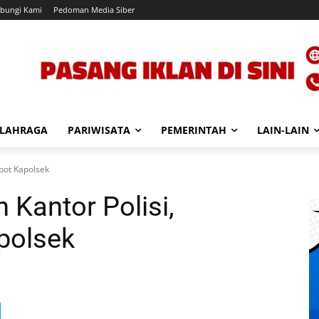
bungi Kami
Pedoman Media Siber
LAHRAGA
PARIWISATA
PEMERINTAH
LAIN-LAIN
pot Kapolsek
Kantor Polisi,
polsek