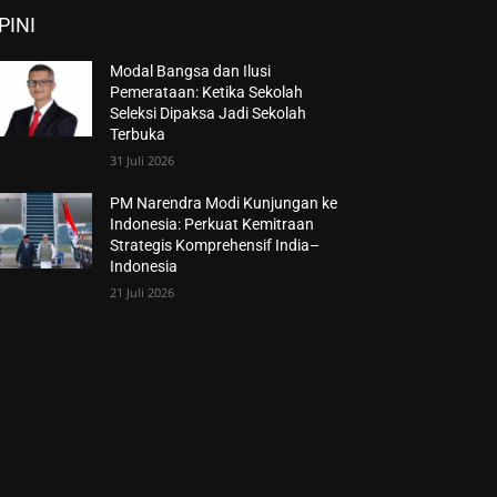
PINI
Modal Bangsa dan Ilusi
Pemerataan: Ketika Sekolah
Seleksi Dipaksa Jadi Sekolah
Terbuka
31 Juli 2026
PM Narendra Modi Kunjungan ke
Indonesia: Perkuat Kemitraan
Strategis Komprehensif India–
Indonesia
21 Juli 2026