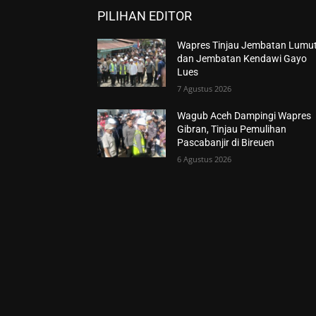
PILIHAN EDITOR
Wapres Tinjau Jembatan Lumu
dan Jembatan Kendawi Gayo
Lues
7 Agustus 2026
Wagub Aceh Dampingi Wapres
Gibran, Tinjau Pemulihan
Pascabanjir di Bireuen
6 Agustus 2026