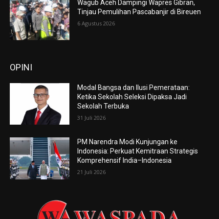
Wagub Aceh Dampingi Wapres Gibran,
Tinjau Pemulihan Pascabanjir di Bireuen
6 Agustus 2026
OPINI
Modal Bangsa dan Ilusi Pemerataan:
Ketika Sekolah Seleksi Dipaksa Jadi
Sekolah Terbuka
31 Juli 2026
PM Narendra Modi Kunjungan ke
Indonesia: Perkuat Kemitraan Strategis
Komprehensif India–Indonesia
21 Juli 2026