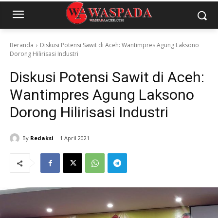
Beranda
Diskusi Potensi Sawit di Aceh: Wantimpres Agung Laksono
Dorong Hilirisasi Industri
Diskusi Potensi Sawit di Aceh:
Wantimpres Agung Laksono
Dorong Hilirisasi Industri
By
Redaksi
1 April 2021