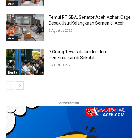
Aceh
Temui PT SBA, Senator Aceh Azhari Cage
Desak Usut Kelangkaan Semen di Aceh
8 Agustus 2026
Aceh
7 Orang Tewas dalam Insiden
Penembakan di Sekolah
8 Agustus 2026
Berita
- Advertisment -