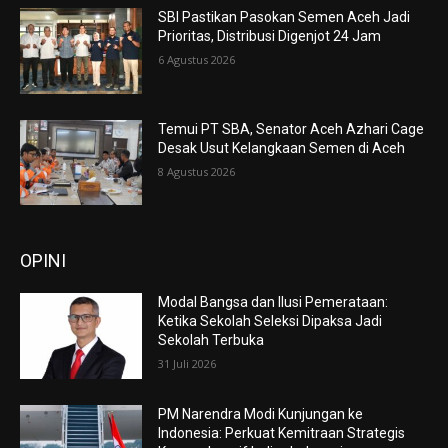
SBI Pastikan Pasokan Semen Aceh Jadi
Prioritas, Distribusi Digenjot 24 Jam
6 Agustus 2026
Temui PT SBA, Senator Aceh Azhari Cage
Desak Usut Kelangkaan Semen di Aceh
8 Agustus 2026
OPINI
Modal Bangsa dan Ilusi Pemerataan:
Ketika Sekolah Seleksi Dipaksa Jadi
Sekolah Terbuka
31 Juli 2026
PM Narendra Modi Kunjungan ke
Indonesia: Perkuat Kemitraan Strategis