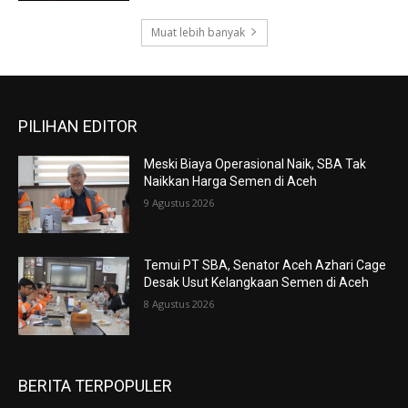
Muat lebih banyak
PILIHAN EDITOR
Meski Biaya Operasional Naik, SBA Tak
Naikkan Harga Semen di Aceh
9 Agustus 2026
Temui PT SBA, Senator Aceh Azhari Cage
Desak Usut Kelangkaan Semen di Aceh
8 Agustus 2026
BERITA TERPOPULER