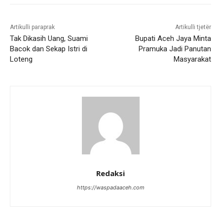
Artikulli paraprak
Artikulli tjetër
Tak Dikasih Uang, Suami
Bupati Aceh Jaya Minta
Bacok dan Sekap Istri di
Pramuka Jadi Panutan
Loteng
Masyarakat
Redaksi
https://waspadaaceh.com