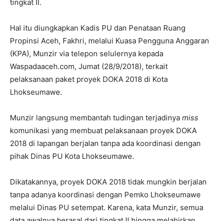
tingkat II.
Hal itu diungkapkan Kadis PU dan Penataan Ruang
Propinsi Aceh, Fakhri, melalui Kuasa Pengguna Anggaran
(KPA), Munzir via telepon selulernya kepada
Waspadaaceh.com, Jumat (28/9/2018), terkait
pelaksanaan paket proyek DOKA 2018 di Kota
Lhokseumawe.
Munzir langsung membantah tudingan terjadinya
miss
komunikasi yang membuat pelaksanaan proyek DOKA
2018 di lapangan berjalan tanpa ada koordinasi dengan
pihak Dinas PU Kota Lhokseumawe.
Dikatakannya, proyek DOKA 2018 tidak mungkin berjalan
tanpa adanya koordinasi dengan Pemko Lhokseumawe
melalui Dinas PU setempat. Karena, kata Munzir, semua
data awalnya berasal dari tingkat II hingga melahirkan