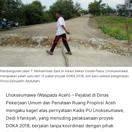
Pembangunan jalan T. Muhammad Said di lokasi bekas Cunda Plaza, Lhokseumawe,
merupakan salah satu dari 12 paket proyek DOKA 2018, kini baru selesai pengerasan.
(Foto/Zainuddin Abdullah)
Lhokseumawe (Waspada Aceh) – Pejabat di Dinas
Pekerjaan Umum dan Penataan Ruang Propinsi Aceh
mengaku kaget atas pernyataan Kadis PU Lhokseumawe,
Dedi Irfansyah, yang menuding pelaksanaan proyek
DOKA 2018, berjalan tanpa koordinasi dengan pihak