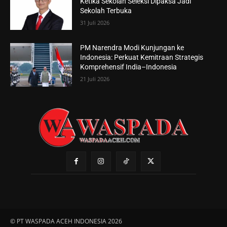
Ketika Sekolah Seleksi Dipaksa Jadi
Sekolah Terbuka
31 Juli 2026
PM Narendra Modi Kunjungan ke
Indonesia: Perkuat Kemitraan Strategis
Komprehensif India–Indonesia
21 Juli 2026
© PT WASPADA ACEH INDONESIA 2026