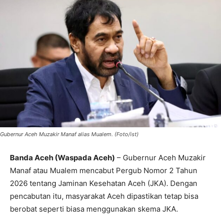
Gubernur Aceh Muzakir Manaf alias Mualem. (Foto/ist)
Banda Aceh (Waspada Aceh)
– Gubernur Aceh Muzakir
Manaf atau Mualem mencabut Pergub Nomor 2 Tahun
2026 tentang Jaminan Kesehatan Aceh (JKA). Dengan
pencabutan itu, masyarakat Aceh dipastikan tetap bisa
berobat seperti biasa menggunakan skema JKA.