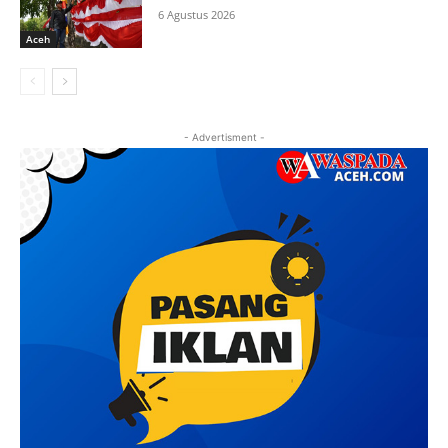
6 Agustus 2026
Aceh
- Advertisment -