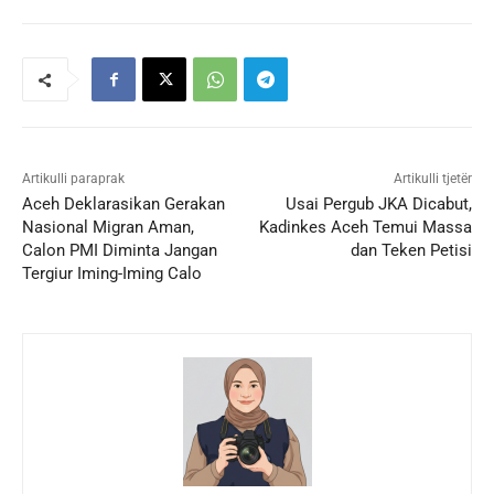
Artikulli paraprak
Artikulli tjetër
Aceh Deklarasikan Gerakan
Usai Pergub JKA Dicabut,
Nasional Migran Aman,
Kadinkes Aceh Temui Massa
Calon PMI Diminta Jangan
dan Teken Petisi
Tergiur Iming-Iming Calo