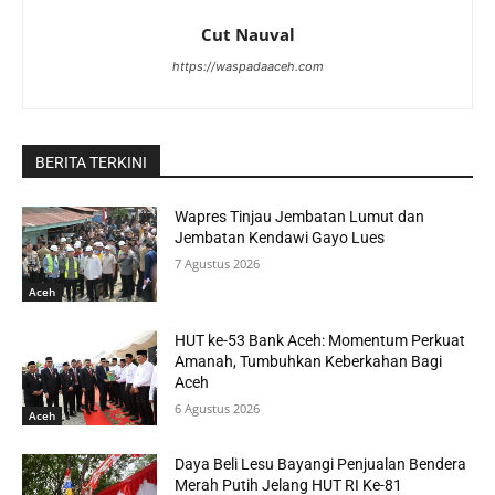
Cut Nauval
https://waspadaaceh.com
BERITA TERKINI
Wapres Tinjau Jembatan Lumut dan
Jembatan Kendawi Gayo Lues
7 Agustus 2026
Aceh
HUT ke-53 Bank Aceh: Momentum Perkuat
Amanah, Tumbuhkan Keberkahan Bagi
Aceh
6 Agustus 2026
Aceh
Daya Beli Lesu Bayangi Penjualan Bendera
Merah Putih Jelang HUT RI Ke-81