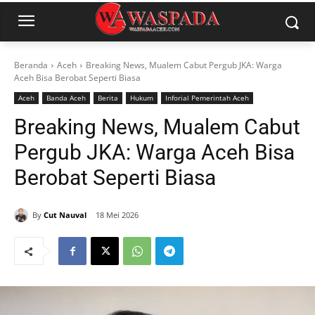
Beranda
Aceh
Breaking News, Mualem Cabut Pergub JKA: Warga
Aceh Bisa Berobat Seperti Biasa
Aceh
Banda Aceh
Berita
Hukum
Inforial Pemerintah Aceh
Breaking News, Mualem Cabut
Pergub JKA: Warga Aceh Bisa
Berobat Seperti Biasa
By
Cut Nauval
18 Mei 2026