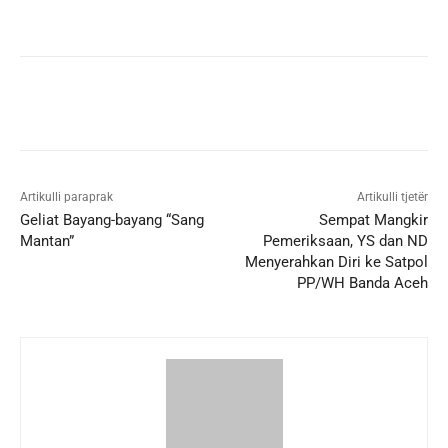
Artikulli paraprak
Artikulli tjetër
Geliat Bayang-bayang “Sang
Sempat Mangkir
Mantan”
Pemeriksaan, YS dan ND
Menyerahkan Diri ke Satpol
PP/WH Banda Aceh