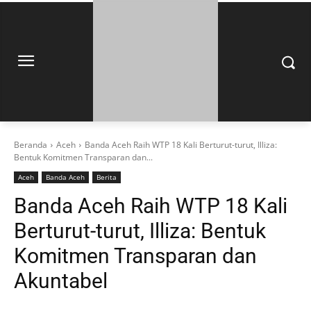
Beranda
Aceh
Banda Aceh Raih WTP 18 Kali Berturut-turut, Illiza:
Bentuk Komitmen Transparan dan...
Aceh
Banda Aceh
Berita
Banda Aceh Raih WTP 18 Kali
Berturut-turut, Illiza: Bentuk
Komitmen Transparan dan
Akuntabel