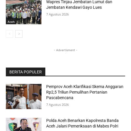
Wapres Tinjau Jembatan Lumut dan
Jembatan Kendawi Gayo Lues
7 Agustus 2026
Aceh
- Advertisment -
BERITA POPULER
Pemprov Aceh Klarifikasi Skema Anggaran
Rp2,5 Triliun Pemulihan Pertanian
Pascabencana
7 Agustus 2026
Polda Aceh Benarkan Kapolresta Banda
Aceh Jalani Pemeriksaan di Mabes Polri