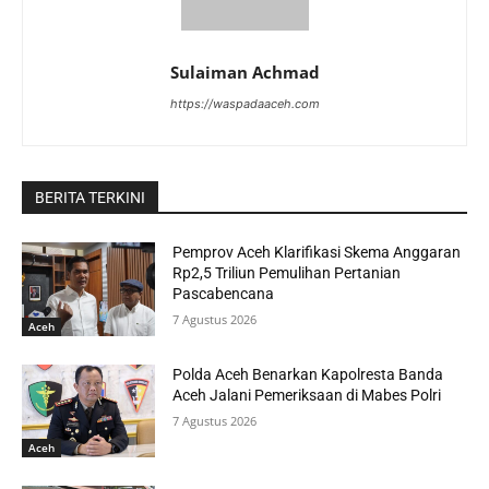
Sulaiman Achmad
https://waspadaaceh.com
BERITA TERKINI
Pemprov Aceh Klarifikasi Skema Anggaran
Rp2,5 Triliun Pemulihan Pertanian
Pascabencana
7 Agustus 2026
Aceh
Polda Aceh Benarkan Kapolresta Banda
Aceh Jalani Pemeriksaan di Mabes Polri
7 Agustus 2026
Aceh