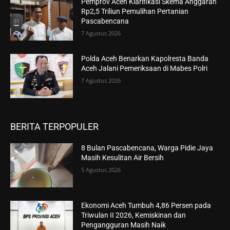
Pemprov Aceh Klarifikasi Skema Anggaran
Rp2,5 Triliun Pemulihan Pertanian
Pascabencana
7 Agustus 2026
Polda Aceh Benarkan Kapolresta Banda
Aceh Jalani Pemeriksaan di Mabes Polri
7 Agustus 2026
BERITA TERPOPULER
8 Bulan Pascabencana, Warga Pidie Jaya
Masih Kesulitan Air Bersih
5 Agustus 2026
Ekonomi Aceh Tumbuh 4,86 Persen pada
Triwulan II 2026, Kemiskinan dan
Pengangguran Masih Naik