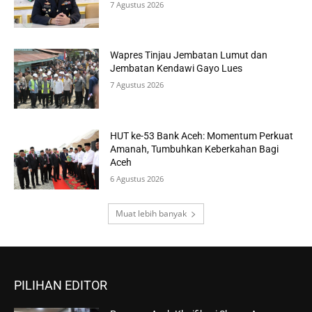
7 Agustus 2026
Wapres Tinjau Jembatan Lumut dan
Jembatan Kendawi Gayo Lues
7 Agustus 2026
HUT ke-53 Bank Aceh: Momentum Perkuat
Amanah, Tumbuhkan Keberkahan Bagi
Aceh
6 Agustus 2026
Muat lebih banyak
PILIHAN EDITOR