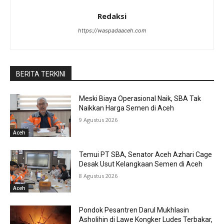
Redaksi
https://waspadaaceh.com
BERITA TERKINI
Meski Biaya Operasional Naik, SBA Tak
Naikkan Harga Semen di Aceh
9 Agustus 2026
Aceh
Temui PT SBA, Senator Aceh Azhari Cage
Desak Usut Kelangkaan Semen di Aceh
8 Agustus 2026
Aceh
Pondok Pesantren Darul Mukhlasin
Asholihin di Lawe Kongker Ludes Terbakar,