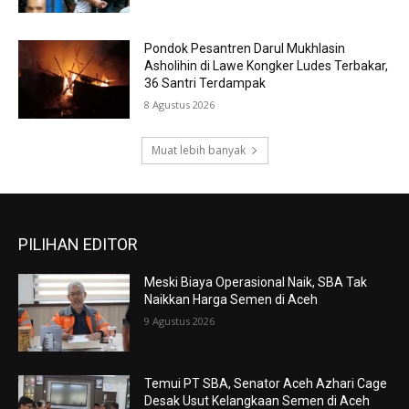
Pondok Pesantren Darul Mukhlasin
Asholihin di Lawe Kongker Ludes Terbakar,
36 Santri Terdampak
8 Agustus 2026
Muat lebih banyak
PILIHAN EDITOR
Meski Biaya Operasional Naik, SBA Tak
Naikkan Harga Semen di Aceh
9 Agustus 2026
Temui PT SBA, Senator Aceh Azhari Cage
Desak Usut Kelangkaan Semen di Aceh