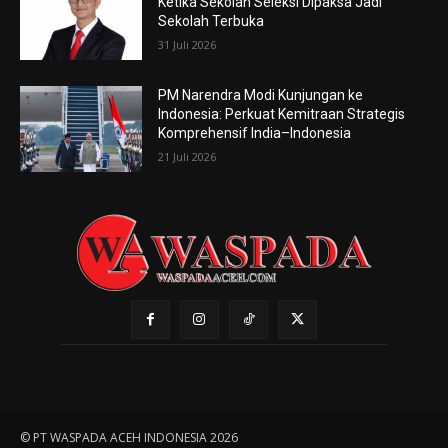
Ketika Sekolah Seleksi Dipaksa Jadi
Sekolah Terbuka
31 Juli 2026
PM Narendra Modi Kunjungan ke
Indonesia: Perkuat Kemitraan Strategis
Komprehensif India–Indonesia
21 Juli 2026
© PT WASPADA ACEH INDONESIA 2026