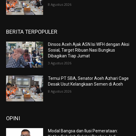
8 Agustus 2026
BERITA TERPOPULER
Dinsos Aceh Ajak ASN Isi WFH dengan Aksi
Sosial, Target Ribuan Nasi Bungkus
Dibagikan Tiap Jumat
3 Agustus 2026
Temui PT SBA, Senator Aceh Azhari Cage
Desak Usut Kelangkaan Semen di Aceh
8 Agustus 2026
OPINI
Modal Bangsa dan Ilusi Pemerataan: