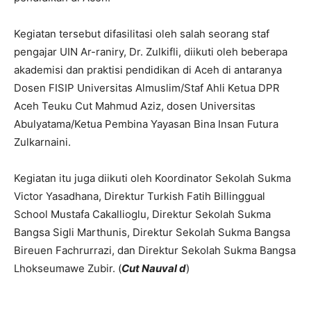
Kegiatan tersebut difasilitasi oleh salah seorang staf
pengajar UIN Ar-raniry, Dr. Zulkifli, diikuti oleh beberapa
akademisi dan praktisi pendidikan di Aceh di antaranya
Dosen FISIP Universitas Almuslim/Staf Ahli Ketua DPR
Aceh Teuku Cut Mahmud Aziz, dosen Universitas
Abulyatama/Ketua Pembina Yayasan Bina Insan Futura
Zulkarnaini.
Kegiatan itu juga diikuti oleh Koordinator Sekolah Sukma
Victor Yasadhana, Direktur Turkish Fatih Billinggual
School Mustafa Cakallioglu, Direktur Sekolah Sukma
Bangsa Sigli Marthunis, Direktur Sekolah Sukma Bangsa
Bireuen Fachrurrazi, dan Direktur Sekolah Sukma Bangsa
Lhokseumawe Zubir. (
Cut Nauval d
)