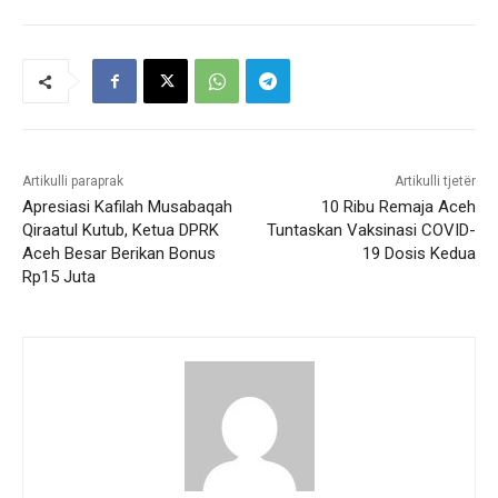
Artikulli paraprak
Artikulli tjetër
Apresiasi Kafilah Musabaqah
10 Ribu Remaja Aceh
Qiraatul Kutub, Ketua DPRK
Tuntaskan Vaksinasi COVID-
Aceh Besar Berikan Bonus
19 Dosis Kedua
Rp15 Juta