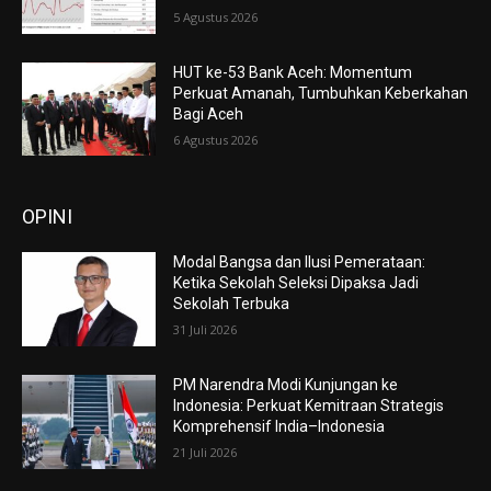
5 Agustus 2026
HUT ke-53 Bank Aceh: Momentum
Perkuat Amanah, Tumbuhkan Keberkahan
Bagi Aceh
6 Agustus 2026
OPINI
Modal Bangsa dan Ilusi Pemerataan:
Ketika Sekolah Seleksi Dipaksa Jadi
Sekolah Terbuka
31 Juli 2026
PM Narendra Modi Kunjungan ke
Indonesia: Perkuat Kemitraan Strategis
Komprehensif India–Indonesia
21 Juli 2026