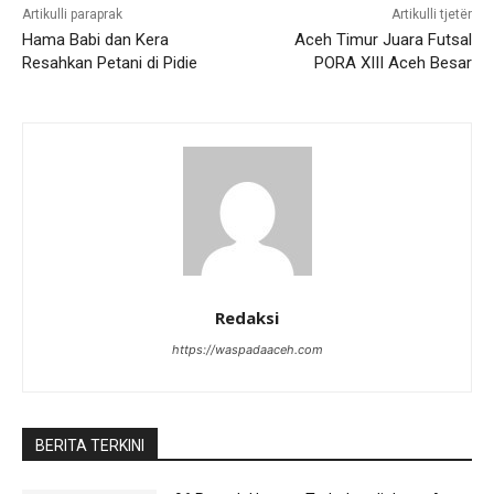
Artikulli paraprak
Artikulli tjetër
Hama Babi dan Kera
Aceh Timur Juara Futsal
Resahkan Petani di Pidie
PORA XIII Aceh Besar
Redaksi
https://waspadaaceh.com
BERITA TERKINI