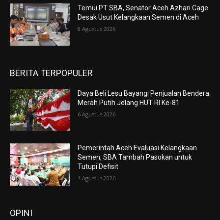
Temui PT SBA, Senator Aceh Azhari Cage
Desak Usut Kelangkaan Semen di Aceh
8 Agustus 2026
BERITA TERPOPULER
Daya Beli Lesu Bayangi Penjualan Bendera
Merah Putih Jelang HUT RI Ke-81
6 Agustus 2026
Pemerintah Aceh Evaluasi Kelangkaan
Semen, SBA Tambah Pasokan untuk
Tutupi Defisit
4 Agustus 2026
OPINI