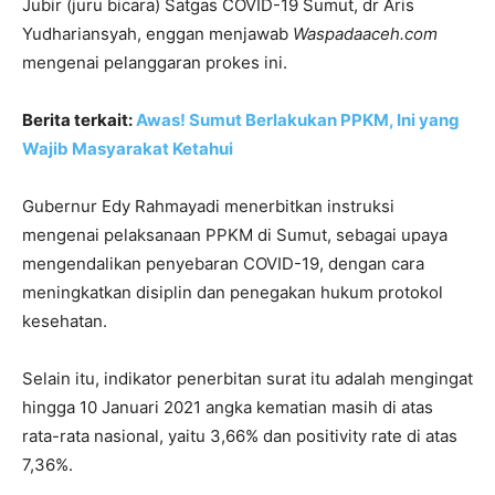
Jubir (juru bicara) Satgas COVID-19 Sumut, dr Aris
Yudhariansyah, enggan menjawab
Waspadaaceh.com
mengenai pelanggaran prokes ini.
Berita terkait:
Awas! Sumut Berlakukan PPKM, Ini yang
Wajib Masyarakat Ketahui
Gubernur Edy Rahmayadi menerbitkan instruksi
mengenai pelaksanaan PPKM di Sumut, sebagai upaya
mengendalikan penyebaran COVID-19, dengan cara
meningkatkan disiplin dan penegakan hukum protokol
kesehatan.
Selain itu, indikator penerbitan surat itu adalah mengingat
hingga 10 Januari 2021 angka kematian masih di atas
rata-rata nasional, yaitu 3,66% dan positivity rate di atas
7,36%.