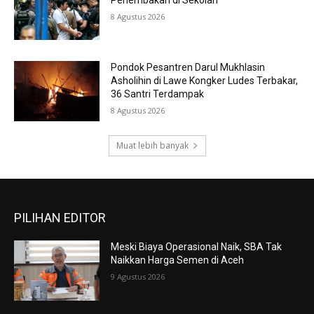
8 Agustus 2026
Pondok Pesantren Darul Mukhlasin
Asholihin di Lawe Kongker Ludes Terbakar,
36 Santri Terdampak
8 Agustus 2026
Muat lebih banyak
PILIHAN EDITOR
Meski Biaya Operasional Naik, SBA Tak
Naikkan Harga Semen di Aceh
9 Agustus 2026