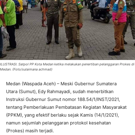
ILUSTRASI. Satpol PP Kota Medan ketika melakukan penertiban pelanggaran Prokes di
Medan. (Foto/sulaimana achmad)
Medan (Waspada Aceh) – Meski Gubernur Sumatera
Utara (Sumut), Edy Rahmayadi, sudah menerbitkan
Instruksi Gubernur Sumut nomor 188.54/1/INST/2021,
tentang Pemberlakuan Pembatasan Kegiatan Masyarakat
(PPKM), yang efektif berlaku sejak Kamis (14/1/2021),
namun sejumlah pelanggaran protokol kesehatan
(Prokes) masih terjadi.