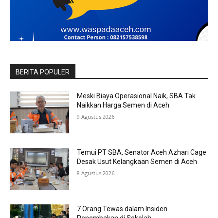
BERITA POPULER
Meski Biaya Operasional Naik, SBA Tak
Naikkan Harga Semen di Aceh
9 Agustus 2026
Temui PT SBA, Senator Aceh Azhari Cage
Desak Usut Kelangkaan Semen di Aceh
8 Agustus 2026
7 Orang Tewas dalam Insiden
Penembakan di Sekolah