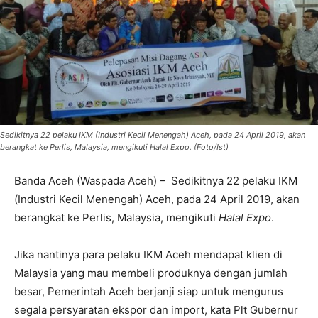
Sedikitnya 22 pelaku IKM (Industri Kecil Menengah) Aceh, pada 24 April 2019, akan
berangkat ke Perlis, Malaysia, mengikuti Halal Expo. (Foto/Ist)
Banda Aceh (Waspada Aceh) – Sedikitnya 22 pelaku IKM
(Industri Kecil Menengah) Aceh, pada 24 April 2019, akan
berangkat ke Perlis, Malaysia, mengikuti
Halal Expo
.
Jika nantinya para pelaku IKM Aceh mendapat klien di
Malaysia yang mau membeli produknya dengan jumlah
besar, Pemerintah Aceh berjanji siap untuk mengurus
segala persyaratan ekspor dan import, kata Plt Gubernur