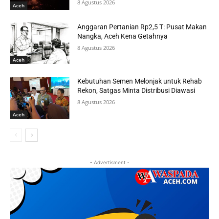
8 Agustus 2026
Aceh
Anggaran Pertanian Rp2,5 T: Pusat Makan
Nangka, Aceh Kena Getahnya
8 Agustus 2026
Aceh
Kebutuhan Semen Melonjak untuk Rehab
Rekon, Satgas Minta Distribusi Diawasi
8 Agustus 2026
Aceh
- Advertisment -