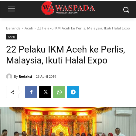
Beranda
Aceh
22 Pelaku IKM Aceh ke Perlis, Malaysia, Ikuti Halal Expo
Aceh
22 Pelaku IKM Aceh ke Perlis,
Malaysia, Ikuti Halal Expo
By
Redaksi
23 April 2019