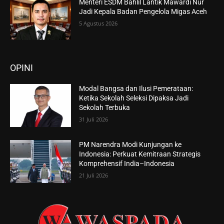
Menteri ESDM Bahlil Lantik Mawardi Nur
Jadi Kepala Badan Pengelola Migas Aceh
5 Agustus 2026
OPINI
Modal Bangsa dan Ilusi Pemerataan:
Ketika Sekolah Seleksi Dipaksa Jadi
Sekolah Terbuka
31 Juli 2026
PM Narendra Modi Kunjungan ke
Indonesia: Perkuat Kemitraan Strategis
Komprehensif India–Indonesia
21 Juli 2026