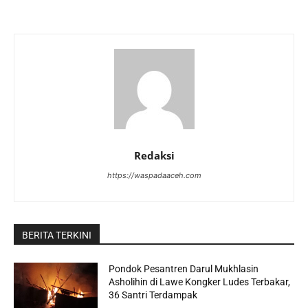
Redaksi
https://waspadaaceh.com
BERITA TERKINI
Pondok Pesantren Darul Mukhlasin
Asholihin di Lawe Kongker Ludes Terbakar,
36 Santri Terdampak