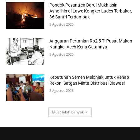
Pondok Pesantren Darul Mukhlasin
Asholihin di Lawe Kongker Ludes Terbakar,
36 Santri Terdampak
8 Agustus 2026
Anggaran Pertanian Rp2,5 T: Pusat Makan
Nangka, Aceh Kena Getahnya
8 Agustus 2026
Kebutuhan Semen Melonjak untuk Rehab
Rekon, Satgas Minta Distribusi Diawasi
8 Agustus 2026
Muat lebih banyak