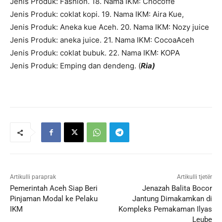
Jenis Produk: Fashion. 18. Nama IKM: Chocoffe
Jenis Produk: coklat kopi. 19. Nama IKM: Aira Kue,
Jenis Produk: Aneka kue Aceh. 20. Nama IKM: Nozy juice
Jenis Produk: aneka juice. 21. Nama IKM: CocoaAceh
Jenis Produk: coklat bubuk. 22. Nama IKM: KOPA
Jenis Produk: Emping dan dendeng. (
Ria)
Artikulli paraprak
Artikulli tjetër
Pemerintah Aceh Siap Beri
Jenazah Balita Bocor
Pinjaman Modal ke Pelaku
Jantung Dimakamkan di
IKM
Kompleks Pemakaman Ilyas
Leube