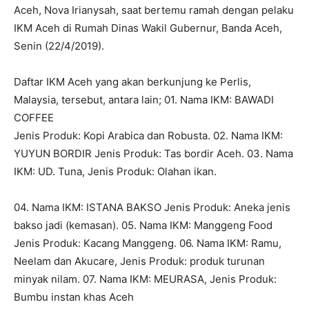
Aceh, Nova Irianysah, saat bertemu ramah dengan pelaku
IKM Aceh di Rumah Dinas Wakil Gubernur, Banda Aceh,
Senin (22/4/2019).
Daftar IKM Aceh yang akan berkunjung ke Perlis,
Malaysia, tersebut, antara lain; 01. Nama IKM: BAWADI
COFFEE
Jenis Produk: Kopi Arabica dan Robusta. 02. Nama IKM:
YUYUN BORDIR Jenis Produk: Tas bordir Aceh. 03. Nama
IKM: UD. Tuna, Jenis Produk: Olahan ikan.
04. Nama IKM: ISTANA BAKSO Jenis Produk: Aneka jenis
bakso jadi (kemasan). 05. Nama IKM: Manggeng Food
Jenis Produk: Kacang Manggeng. 06. Nama IKM: Ramu,
Neelam dan Akucare, Jenis Produk: produk turunan
minyak nilam. 07. Nama IKM: MEURASA, Jenis Produk:
Bumbu instan khas Aceh