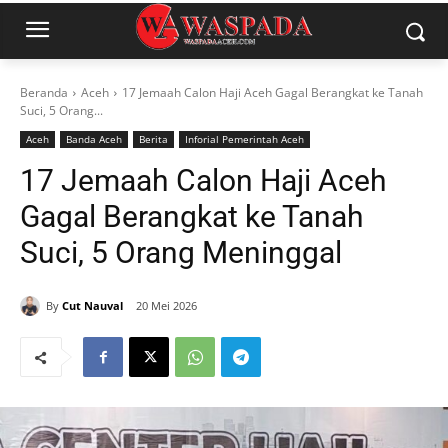
Beranda
Aceh
17 Jemaah Calon Haji Aceh Gagal Berangkat ke Tanah
Suci, 5 Orang...
Aceh
Banda Aceh
Berita
Inforial Pemerintah Aceh
17 Jemaah Calon Haji Aceh
Gagal Berangkat ke Tanah
Suci, 5 Orang Meninggal
By
Cut Nauval
20 Mei 2026