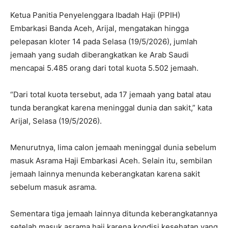
Ketua Panitia Penyelenggara Ibadah Haji (PPIH)
Embarkasi Banda Aceh, Arijal, mengatakan hingga
pelepasan kloter 14 pada Selasa (19/5/2026), jumlah
jemaah yang sudah diberangkatkan ke Arab Saudi
mencapai 5.485 orang dari total kuota 5.502 jemaah.
“Dari total kuota tersebut, ada 17 jemaah yang batal atau
tunda berangkat karena meninggal dunia dan sakit,” kata
Arijal, Selasa (19/5/2026).
Menurutnya, lima calon jemaah meninggal dunia sebelum
masuk Asrama Haji Embarkasi Aceh. Selain itu, sembilan
jemaah lainnya menunda keberangkatan karena sakit
sebelum masuk asrama.
Sementara tiga jemaah lainnya ditunda keberangkatannya
setelah masuk asrama haji karena kondisi kesehatan yang