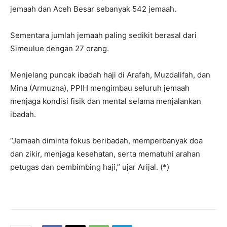
jemaah dan Aceh Besar sebanyak 542 jemaah.
Sementara jumlah jemaah paling sedikit berasal dari
Simeulue dengan 27 orang.
Menjelang puncak ibadah haji di Arafah, Muzdalifah, dan
Mina (Armuzna), PPIH mengimbau seluruh jemaah
menjaga kondisi fisik dan mental selama menjalankan
ibadah.
“Jemaah diminta fokus beribadah, memperbanyak doa
dan zikir, menjaga kesehatan, serta mematuhi arahan
petugas dan pembimbing haji,” ujar Arijal. (*)