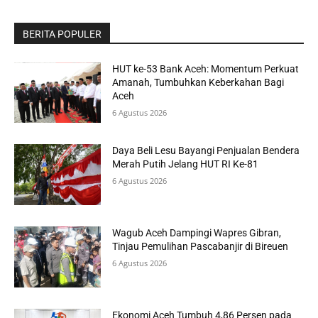
BERITA POPULER
HUT ke-53 Bank Aceh: Momentum Perkuat
Amanah, Tumbuhkan Keberkahan Bagi
Aceh
6 Agustus 2026
Daya Beli Lesu Bayangi Penjualan Bendera
Merah Putih Jelang HUT RI Ke-81
6 Agustus 2026
Wagub Aceh Dampingi Wapres Gibran,
Tinjau Pemulihan Pascabanjir di Bireuen
6 Agustus 2026
Ekonomi Aceh Tumbuh 4,86 Persen pada