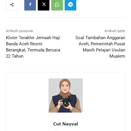
Artikulli paraprak
Artikulli tjetër
Kloter Terakhir Jemaah Haji
Soal Tambahan Anggaran
Banda Aceh Resmi
Aceh, Pemerintah Pusat
Berangkat, Termuda Berusia
Masih Pelajari Usulan
22 Tahun
Mualem
Cut Nauval