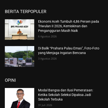
BERITA TERPOPULER
Ekonomi Aceh Tumbuh 4,86 Persen pada
Triwulan II 2026, Kemiskinan dan
Pengangguran Masih Naik
6 Agustus 2026
Di Balik “Prahara Pulau Emas”, Foto-Foto
yang Menjaga Ingatan Bencana
3 Agustus 2026
OPINI
Modal Bangsa dan Ilusi Pemerataan:
Ketika Sekolah Seleksi Dipaksa Jadi
Sekolah Terbuka
31 Juli 2026