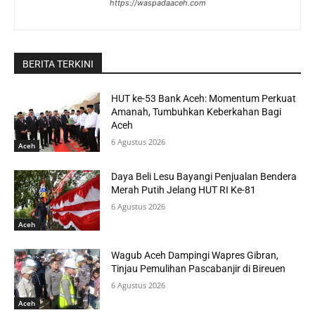
https://waspadaaceh.com
BERITA TERKINI
HUT ke-53 Bank Aceh: Momentum Perkuat
Amanah, Tumbuhkan Keberkahan Bagi
Aceh
6 Agustus 2026
Aceh
Daya Beli Lesu Bayangi Penjualan Bendera
Merah Putih Jelang HUT RI Ke-81
6 Agustus 2026
Aceh
Wagub Aceh Dampingi Wapres Gibran,
Tinjau Pemulihan Pascabanjir di Bireuen
6 Agustus 2026
Aceh