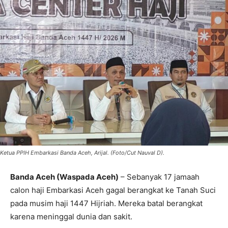
Ketua PPIH Embarkasi Banda Aceh, Arijal. (Foto/Cut Nauval D).
Banda Aceh (Waspada Aceh)
– Sebanyak 17 jamaah
calon haji Embarkasi Aceh gagal berangkat ke Tanah Suci
pada musim haji 1447 Hijriah. Mereka batal berangkat
karena meninggal dunia dan sakit.